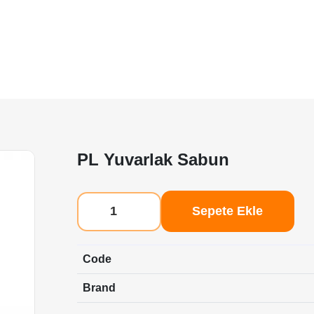
KURUMSAL
REFERANSLAR
BLOG
KATALOGLAR
PL Yuvarlak Sabun
Sepete Ekle
Code
Brand