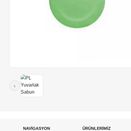
‹
NAVİGASYON
ÜRÜNLERİMİZ