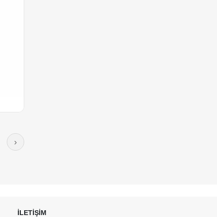
›
İLETİŞİM