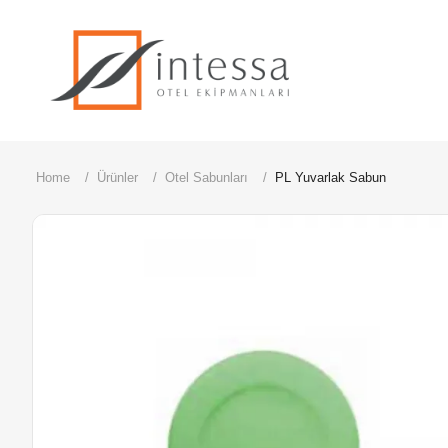
ÜRÜNLERİMİZ
Home
Ürünler
Otel Sabunları
PL Yuvarlak Sabun