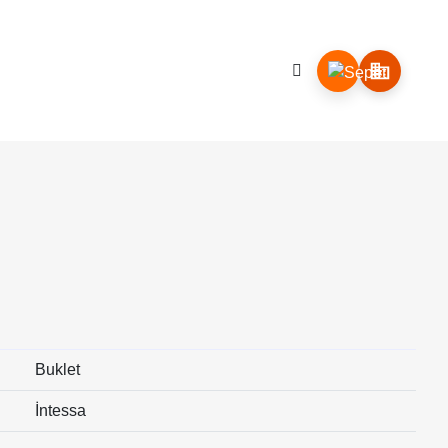
İLETİŞİM
Buklet
İntessa