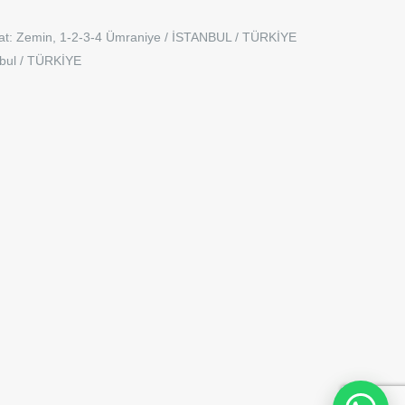
at: Zemin, 1-2-3-4 Ümraniye / İSTANBUL / TÜRKİYE
nbul / TÜRKİYE