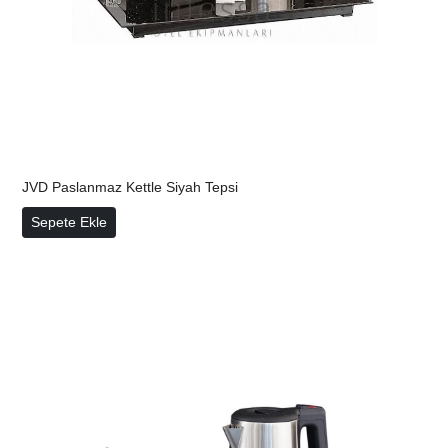
JVD Paslanmaz Kettle Siyah Tepsi
JVD Paslanmaz Kettle Siyah Tepsi
Sepete Ekle