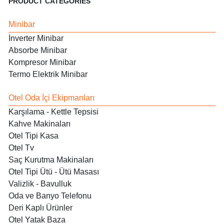
PRODUCT CATEGORIES
Minibar
İnverter Minibar
Absorbe Minibar
Kompresor Minibar
Termo Elektrik Minibar
Otel Oda İçi Ekipmanları
Karşılama - Kettle Tepsisi
Kahve Makinaları
Otel Tipi Kasa
Otel Tv
Saç Kurutma Makinaları
Otel Tipi Ütü - Ütü Masası
Valizlik - Bavulluk
Oda ve Banyo Telefonu
Deri Kaplı Ürünler
Otel Yatak Baza