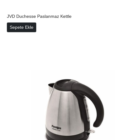
JVD Duchesse Paslanmaz Kettle
JVD Duchesse Paslanmaz Kettle
Sepete Ekle