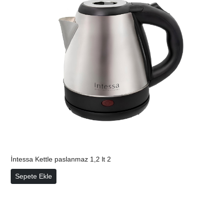
İntessa Kettle paslanmaz 1,2 lt 2
İntessa Kettle paslanmaz 1,2 lt 2
Sepete Ekle