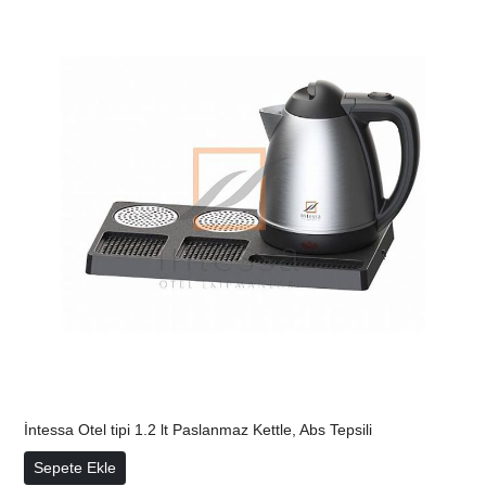
İntessa Otel tipi 1.2 lt Paslanmaz Kettle, Abs Tepsili
İntessa Otel tipi 1.2 lt Paslanmaz Kettle, Abs Tepsili
Sepete Ekle