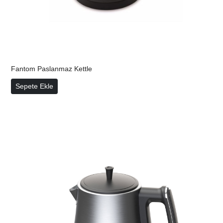
Fantom Paslanmaz Kettle
Fantom Paslanmaz Kettle
Sepete Ekle