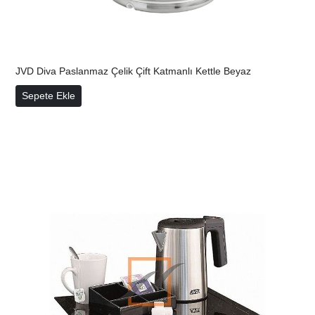
JVD Diva Paslanmaz Çelik Çift Katmanlı Kettle Beyaz
JVD Diva Paslanmaz Çelik Çift Katmanlı Kettle Beyaz
Sepete Ekle