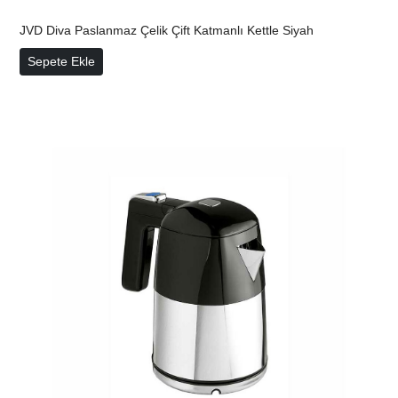
JVD Diva Paslanmaz Çelik Çift Katmanlı Kettle Siyah
JVD Diva Paslanmaz Çelik Çift Katmanlı Kettle Siyah
Sepete Ekle