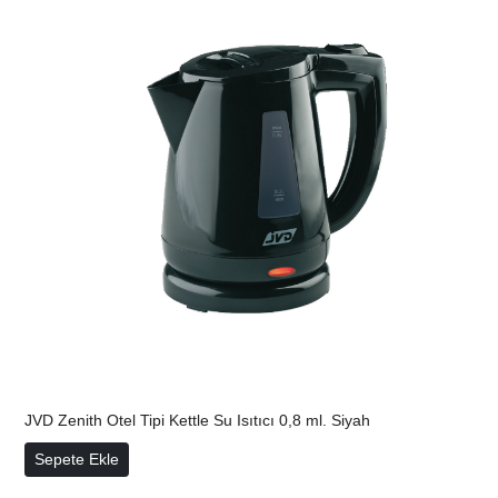
JVD Zenith Otel Tipi Kettle Su Isıtıcı 0,8 ml. Siyah
JVD Zenith Otel Tipi Kettle Su Isıtıcı 0,8 ml. Siyah
Sepete Ekle