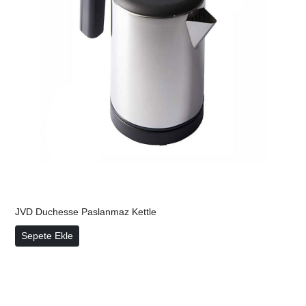
JVD Duchesse Paslanmaz Kettle
JVD Duchesse Paslanmaz Kettle
Sepete Ekle