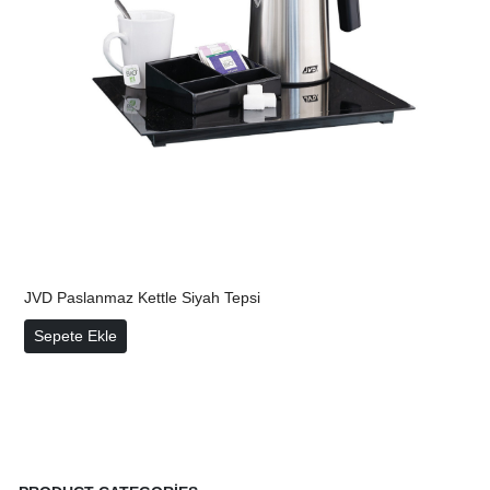
JVD Paslanmaz Kettle Siyah Tepsi
JVD Paslanmaz Kettle Siyah Tepsi
Sepete Ekle