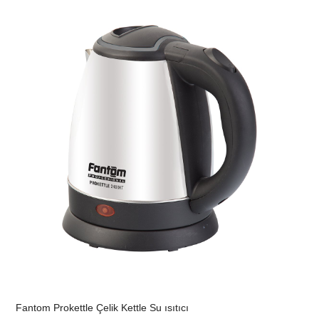
Fantom Prokettle Çelik Kettle Su ısıtıcı
Fantom Prokettle Çelik Kettle Su ısıtıcı