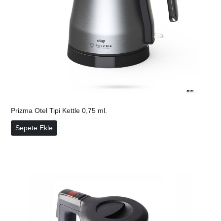
Prizma Otel Tipi Kettle 0,75 ml.
Prizma Otel Tipi Kettle 0,75 ml.
Sepete Ekle