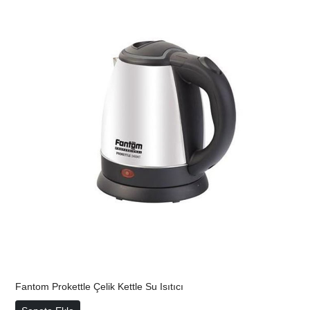
Fantom Prokettle Çelik Kettle Su Isıtıcı
Fantom Prokettle Çelik Kettle Su Isıtıcı