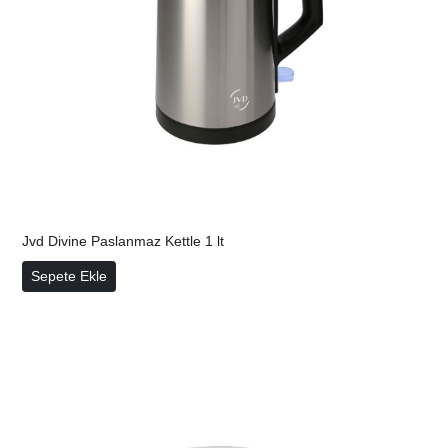
Jvd Divine Paslanmaz Kettle 1 lt
Jvd Divine Paslanmaz Kettle 1 lt
Sepete Ekle