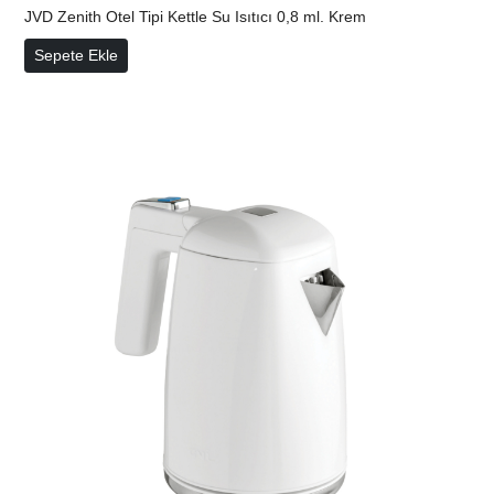
JVD Zenith Otel Tipi Kettle Su Isıtıcı 0,8 ml. Krem
Sepete Ekle