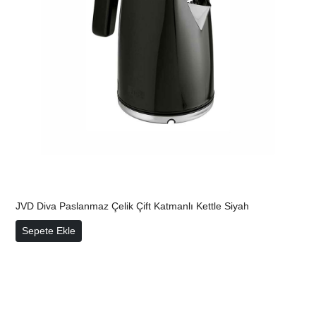
JVD Diva Paslanmaz Çelik Çift Katmanlı Kettle Siyah
JVD Diva Paslanmaz Çelik Çift Katmanlı Kettle Siyah
Sepete Ekle