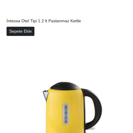
İntessa Otel Tipi 1.2 lt Paslanmaz Kettle
İntessa Otel Tipi 1.2 lt Paslanmaz Kettle
Sepete Ekle