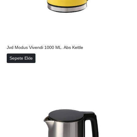
Jvd Modus Vivendi 1000 ML. Abs Kettle
Jvd Modus Vivendi 1000 ML. Abs Kettle
Sepete Ekle