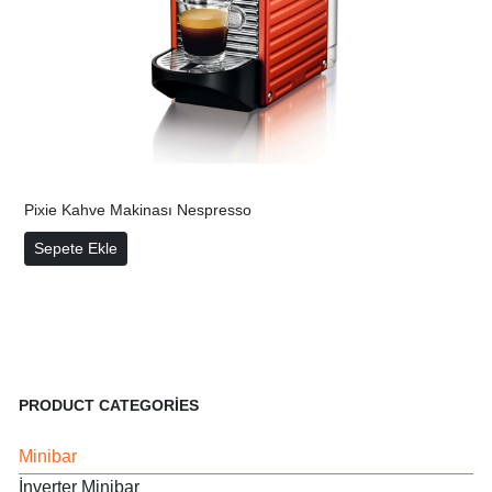
Pixie Kahve Makinası Nespresso
Pixie Kahve Makinası Nespresso
Sepete Ekle
PRODUCT CATEGORIES
Minibar
İnverter Minibar