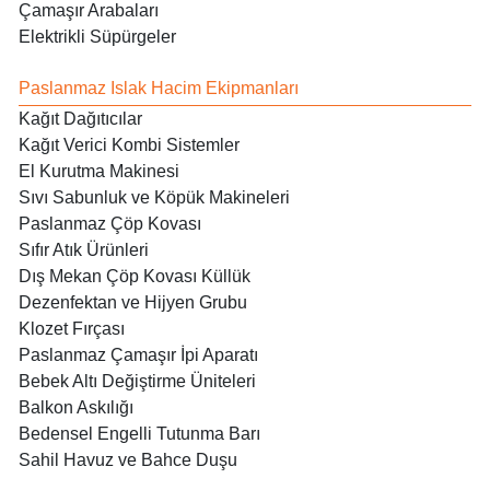
Çamaşır Arabaları
Elektrikli Süpürgeler
Paslanmaz Islak Hacim Ekipmanları
Kağıt Dağıtıcılar
Kağıt Verici Kombi Sistemler
El Kurutma Makinesi
Sıvı Sabunluk ve Köpük Makineleri
Paslanmaz Çöp Kovası
Sıfır Atık Ürünleri
Dış Mekan Çöp Kovası Küllük
Dezenfektan ve Hijyen Grubu
Klozet Fırçası
Paslanmaz Çamaşır İpi Aparatı
Bebek Altı Değiştirme Üniteleri
Balkon Askılığı
Bedensel Engelli Tutunma Barı
Sahil Havuz ve Bahce Duşu