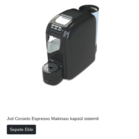
Jvd Corseto Espresso Makinası kapsül sistemli
Jvd Corseto Espresso Makinası kapsül sistemli
Sepete Ekle