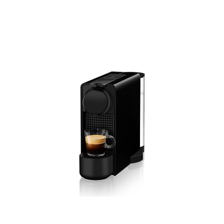
Essenza Plus Kahve Makinası Nespresso