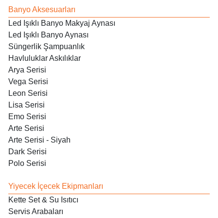
Banyo Aksesuarları
Led Işıklı Banyo Makyaj Aynası
Led Işıklı Banyo Aynası
Süngerlik Şampuanlık
Havluluklar Askılıklar
Arya Serisi
Vega Serisi
Leon Serisi
Lisa Serisi
Emo Serisi
Arte Serisi
Arte Serisi - Siyah
Dark Serisi
Polo Serisi
Yiyecek İçecek Ekipmanları
Kette Set & Su Isıtıcı
Servis Arabaları