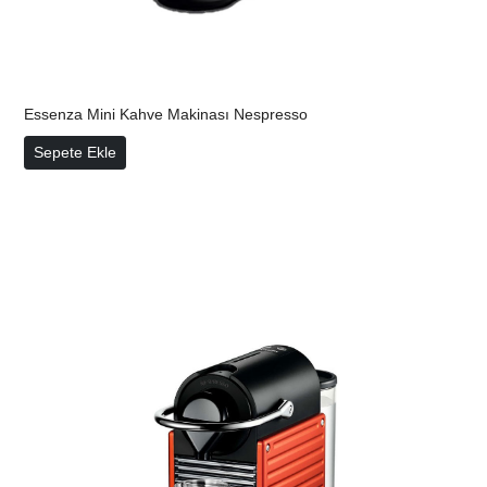
Essenza Mini Kahve Makinası Nespresso
Essenza Mini Kahve Makinası Nespresso
Sepete Ekle