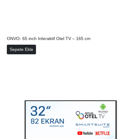
ONVO- 65 inch Interaktif Otel TV – 165 cm
ONVO- 65 inch Interaktif Otel TV – 165 cm
Sepete Ekle