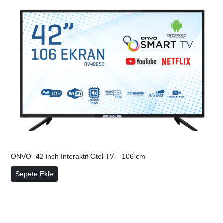
ONVO- 42 inch Interaktif Otel TV – 106 cm
ONVO- 42 inch Interaktif Otel TV – 106 cm
Sepete Ekle