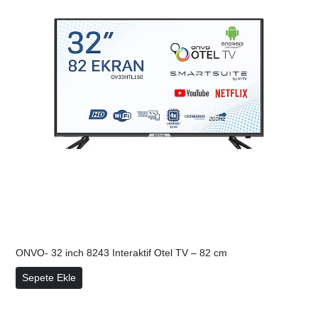
ONVO- 32 inch 8243 Interaktif Otel TV – 82 cm
ONVO- 32 inch 8243 Interaktif Otel TV – 82 cm
Sepete Ekle