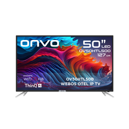
ONVO 50 inch Hd Ready Hotel Tv