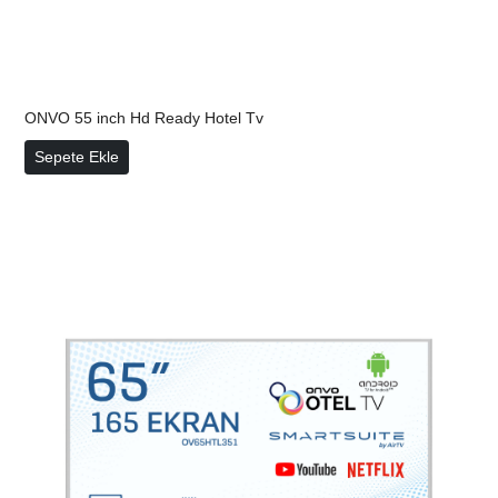
ONVO 55 inch Hd Ready Hotel Tv
ONVO 55 inch Hd Ready Hotel Tv
Sepete Ekle