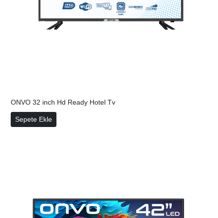
ONVO 32 inch Hd Ready Hotel Tv
ONVO 32 inch Hd Ready Hotel Tv
Sepete Ekle