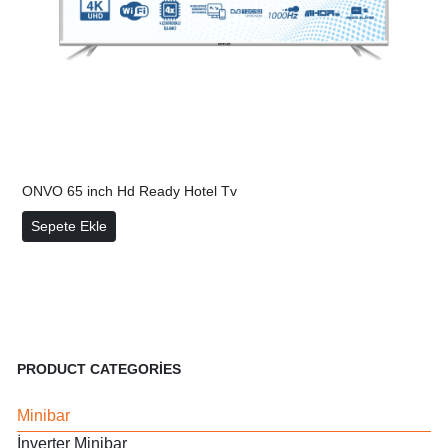
ONVO 65 inch Hd Ready Hotel Tv
ONVO 65 inch Hd Ready Hotel Tv
Sepete Ekle
PRODUCT CATEGORIES
Minibar
İnverter Minibar