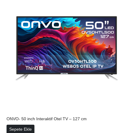
ONVO- 50 inch Interaktif Otel TV – 127 cm
ONVO- 50 inch Interaktif Otel TV – 127 cm
Sepete Ekle