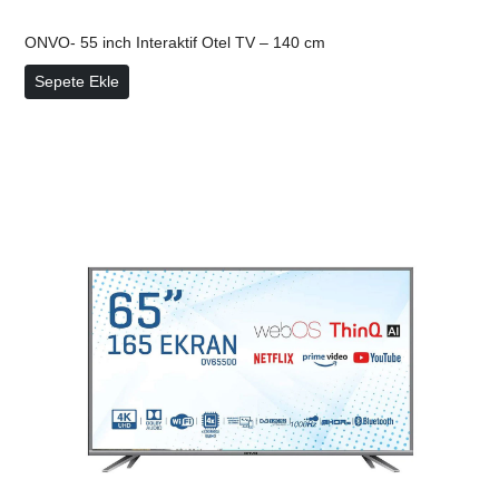
ONVO- 55 inch Interaktif Otel TV – 140 cm
ONVO- 55 inch Interaktif Otel TV – 140 cm
Sepete Ekle