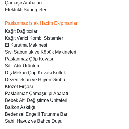
Çamaşır Arabaları
Elektrikli Süpürgeler
Paslanmaz Islak Hacim Ekipmanları
Kağıt Dağıtıcılar
Kağıt Verici Kombi Sistemler
El Kurutma Makinesi
Sıvı Sabunluk ve Köpük Makineleri
Paslanmaz Çöp Kovası
Sıfır Atık Ürünleri
Dış Mekan Çöp Kovası Küllük
Dezenfektan ve Hijyen Grubu
Klozet Fırçası
Paslanmaz Çamaşır İpi Aparatı
Bebek Altı Değiştirme Üniteleri
Balkon Askılığı
Bedensel Engelli Tutunma Barı
Sahil Havuz ve Bahce Duşu