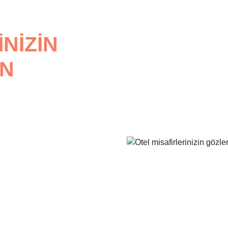
NIZIN
AN