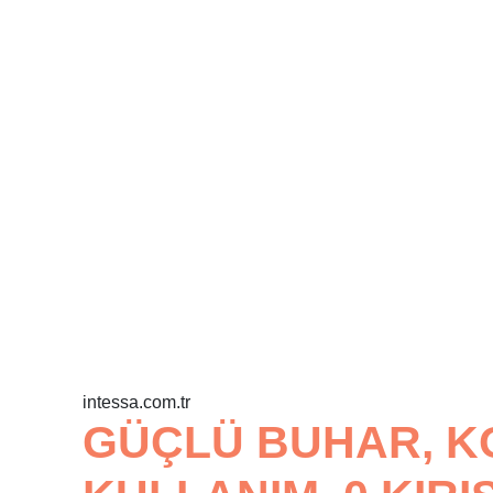
intessa.com.tr
GÜÇLÜ BUHAR, 