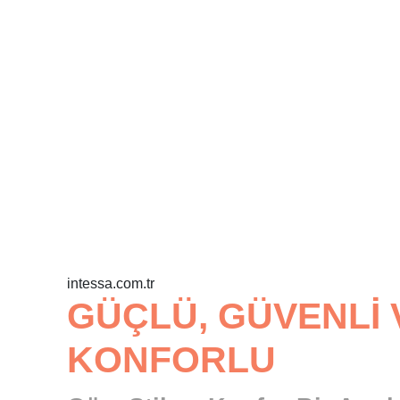
intessa.com.tr
GÜÇLÜ, GÜVENLI 
KONFORLU