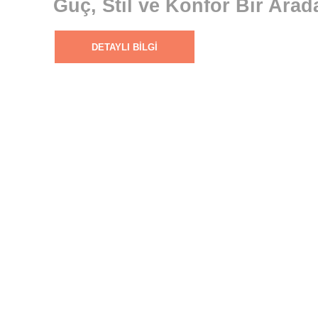
Güç, Stil ve Konfor Bir Arad
DETAYLI BILGI