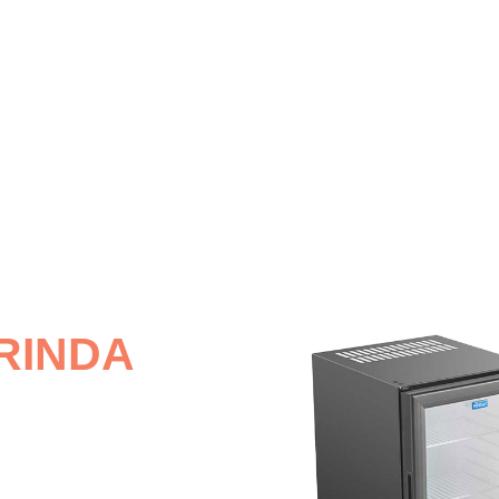
KURUMSAL
REFERANSLAR
BLOG
KATALOGLAR
RINDA