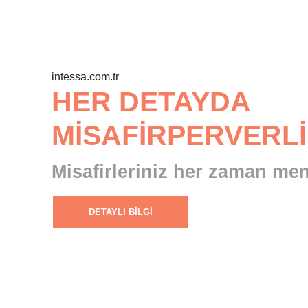
intessa.com.tr
HER DETAYDA
MISAFIRPERVERL
Misafirleriniz her zaman m
DETAYLI BILGI