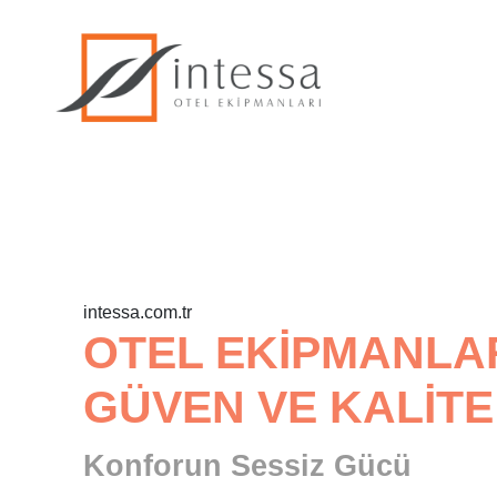
ÜRÜNLERİMİZ
intessa.com.tr
OTEL EKİPMANLA
GÜVEN VE KALİTE
Konforun Sessiz Gücü