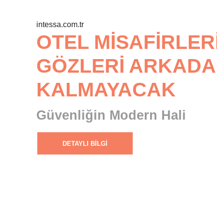
intessa.com.tr
OTEL MISAFIRLERI
GÖZLERI ARKAD
KALMAYACAK
Güvenliğin Modern Hali
DETAYLI BILGI