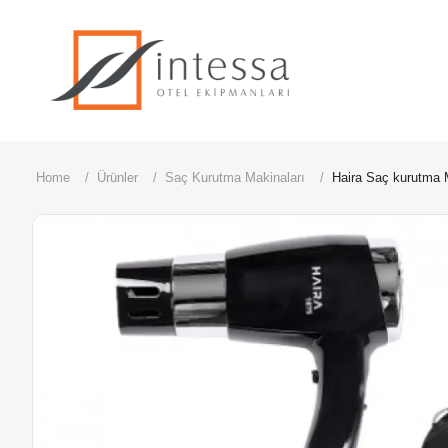
ÜRÜNLERİMİZ
Home
Ürünler
Saç Kurutma Makinaları
Haira Saç kurutma 