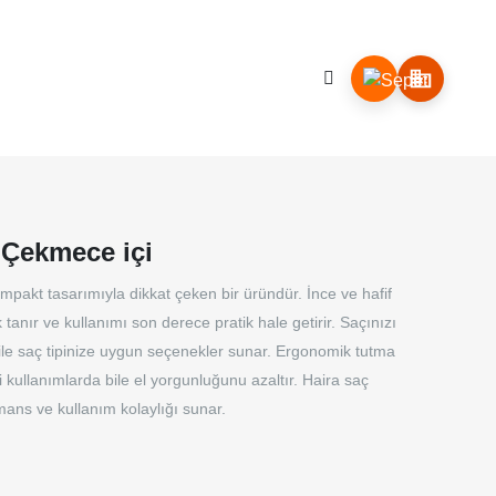
İLETİŞİM
 Çekmece içi
pakt tasarımıyla dikkat çeken bir üründür. İnce ve hafif
tanır ve kullanımı son derece pratik hale getirir. Saçınızı
rı ile saç tipinize uygun seçenekler sunar. Ergonomik tutma
i kullanımlarda bile el yorgunluğunu azaltır. Haira saç
ns ve kullanım kolaylığı sunar.