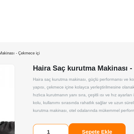
KURUMSAL
REFERANSLAR
BLOG
KATALOGLAR
Makinası - Çekmece içi
Haira Saç kurutma Makinası -
Haira saç kurutma makinası, güçlü performansı ve kom
yapısı, çekmece içine kolayca yerleştirilmesine olanak 
hızlıca kurutmanın yanı sıra, çeşitli ısı ve hız ayarla
kolu, kullanımı sırasında rahatlık sağlar ve uzun sürel
kurutma makinası, otel odalarında mükemmel performa
Sepete Ekle