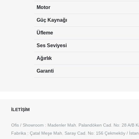
Motor
Güç Kaynağı
Üfleme
Ses Seviyesi
Ağırlık
Garanti
İLETİŞİM
Ofis / Showroom : Madenler Mah. Palandöken Cad. No: 28 A/B K
Fabrika : Çatal Meşe Mah. Saray Cad. No: 156 Çekmeköy / İsta