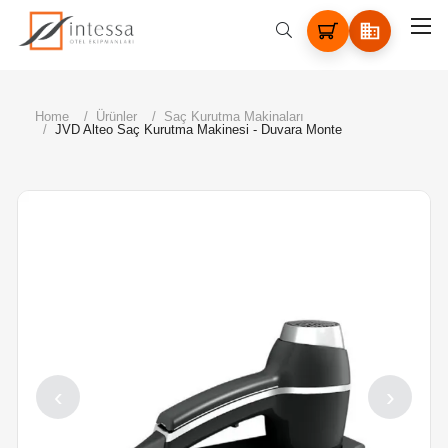
Home
Ürünler
Saç Kurutma Makinaları
JVD Alteo Saç Kurutma Makinesi - Duvara Monte
‹
›