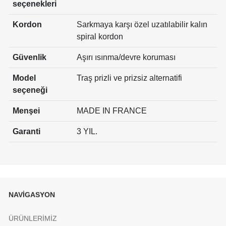
seçenekleri
Kordon
Sarkmaya karşı özel uzatılabilir kalın
spiral kordon
Güvenlik
Aşırı ısınma/devre koruması
Model
Traş prizli ve prizsiz alternatifi
seçeneği
Menşei
MADE IN FRANCE
Garanti
3 YIL.
NAVİGASYON
ÜRÜNLERİMİZ