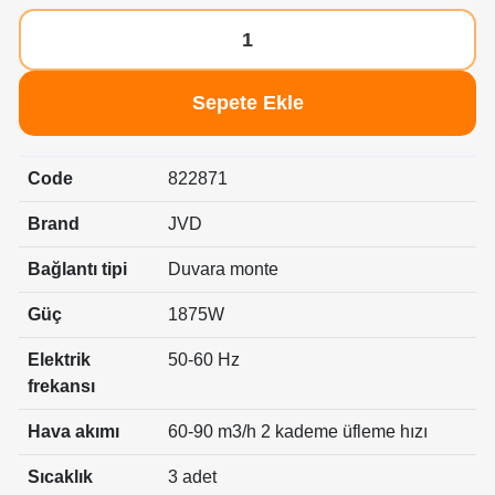
Sepete Ekle
Code
822871
Brand
JVD
Bağlantı tipi
Duvara monte
Güç
1875W
Elektrik
50-60 Hz
frekansı
Hava akımı
60-90 m3/h 2 kademe üfleme hızı
Sıcaklık
3 adet