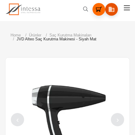
Home
Ürünler
Saç Kurutma Makinaları
JVD Alteo Saç Kurutma Makinesi - Siyah Mat
‹
›