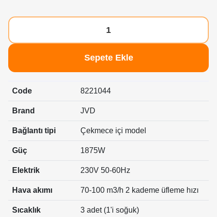
Sepete Ekle
Code
8221044
Brand
JVD
Bağlantı tipi
Çekmece içi model
Güç
1875W
Elektrik
230V 50-60Hz
Hava akımı
70-100 m3/h 2 kademe üfleme hızı
Sıcaklık
3 adet (1'i soğuk)