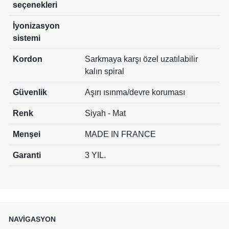
seçenekleri
İyonizasyon
sistemi
Kordon
Sarkmaya karşı özel uzatılabilir
kalın spiral
Güvenlik
Aşırı ısınma/devre koruması
Renk
Siyah - Mat
Menşei
MADE IN FRANCE
Garanti
3 YIL.
NAVİGASYON