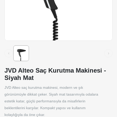
‹
›
JVD Alteo Saç Kurutma Makinesi -
Siyah Mat
JVD Alteo saç kurutma makinesi, modern ve şık
görünümüyle dikkat çeker. Siyah mat tasarımıyla odalara
estetik katar, güçlü performansıyla da misafirlerin
beklentilerini karşılar. Kompakt yapısı ve kullanım
kolaylığıyla da öne çıkar.